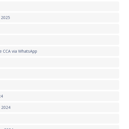
o 2025
de CCA via WhatsApp
24
– 2024