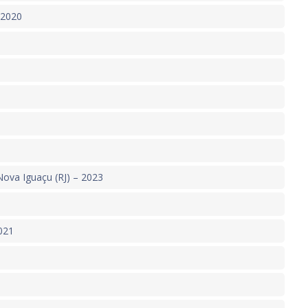
 2020
ova Iguaçu (RJ) – 2023
021