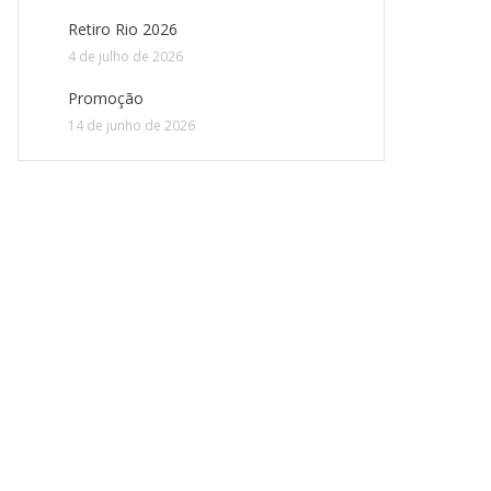
Retiro Rio 2026
4 de julho de 2026
Promoção
14 de junho de 2026