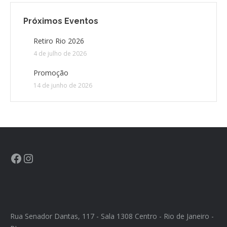
Próximos Eventos
CONTATO
Retiro Rio 2026
CONTRIBUIÇÕES
4 de julho de 2026
Promoção
HISTÓRIA DE CCA/BR
14 de junho de 2026
Rua Senador Dantas, 117 - Sala 1308 Centro - Rio de Janeiro -