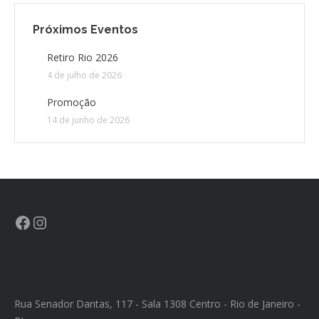
Próximos Eventos
CONTATO
Retiro Rio 2026
CONTRIBUIÇÕES
4 de julho de 2026
Promoção
HISTÓRIA DE CCA/BR
14 de junho de 2026
Rua Senador Dantas, 117 - Sala 1308 Centro - Rio de Janeiro -