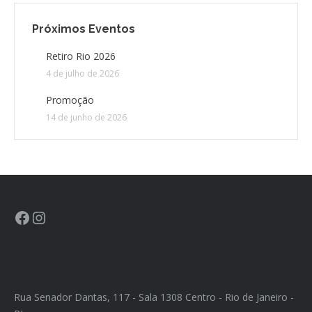
Próximos Eventos
CONTATO
Retiro Rio 2026
CONTRIBUIÇÕES
4 de julho de 2026
Promoção
HISTÓRIA DE CCA/BR
14 de junho de 2026
Rua Senador Dantas, 117 - Sala 1308 Centro - Rio de Janeiro -