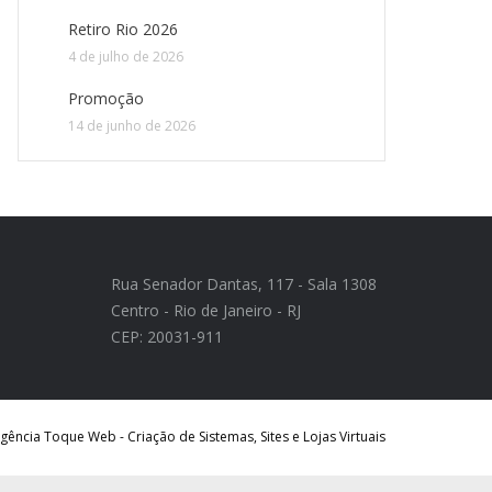
Retiro Rio 2026
4 de julho de 2026
Promoção
14 de junho de 2026
Rua Senador Dantas, 117 - Sala 1308
Centro - Rio de Janeiro - RJ
CEP: 20031-911
ência Toque Web - Criação de Sistemas, Sites e Lojas Virtuais