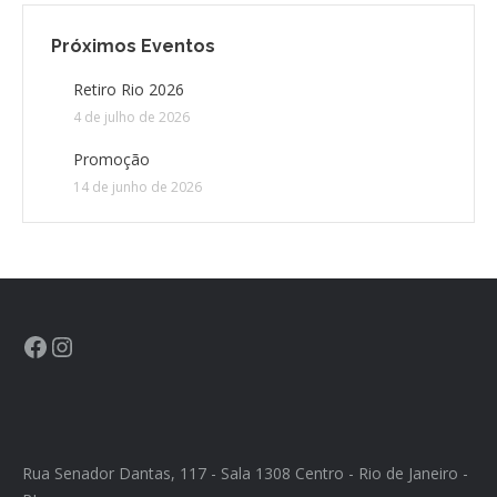
Próximos Eventos
CONTATO
Retiro Rio 2026
CONTRIBUIÇÕES
4 de julho de 2026
Promoção
HISTÓRIA DE CCA/BR
14 de junho de 2026
Rua Senador Dantas, 117 - Sala 1308 Centro - Rio de Janeiro -