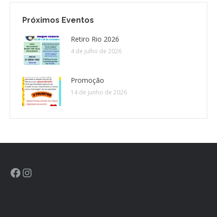
Próximos Eventos
CONTATO
Retiro Rio 2026
CONTRIBUIÇÕES
4 de julho de 2026
HISTÓRIA DE CCA/BR
Promoção
14 de junho de 2026