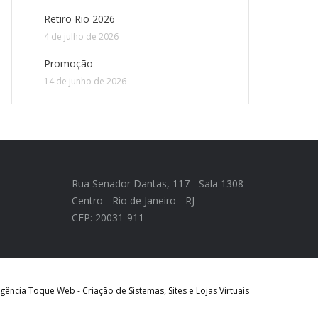
Retiro Rio 2026
4 de julho de 2026
Promoção
14 de junho de 2026
Rua Senador Dantas, 117 - Sala 1308
Centro - Rio de Janeiro - RJ
CEP: 20031-911
ência Toque Web - Criação de Sistemas, Sites e Lojas Virtuais