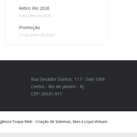
Retiro Rio 2026
4 de julho de 2026
Promoção
14 de junho de 2026
Rua Senador Dantas, 117 - Sala 1308
Centro - Rio de Janeiro - RJ
CEP: 20031-911
ência Toque Web - Criação de Sistemas, Sites e Lojas Virtuais