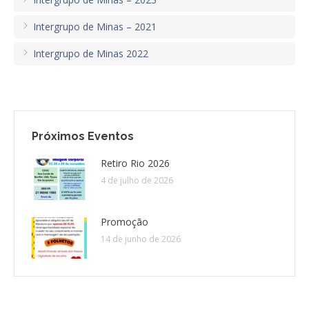
Intergrupo de Minas – 2021
CONTATO
Intergrupo de Minas 2022
CONTRIBUIÇÕES
HISTÓRIA DE CCA/BR
Próximos Eventos
Retiro Rio 2026
4 de julho de 2026
Promoção
14 de junho de 2026