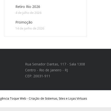
Retiro Rio 2026
4 de julho de 2026
Promoção
14 de junho de 2026
Rua Senador Dantas, 117 - Sala 1308
Centro - Rio de Janeiro - RJ
CEP: 20031-911
ência Toque Web - Criação de Sistemas, Sites e Lojas Virtuais