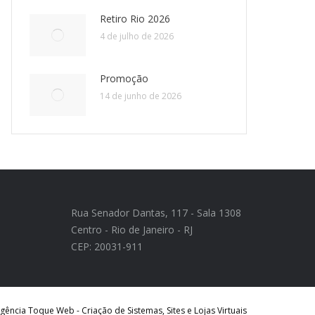
Retiro Rio 2026
4 de julho de 2026
Promoção
14 de junho de 2026
Rua Senador Dantas, 117 - Sala 1308
Centro - Rio de Janeiro - RJ
CEP: 20031-911
ência Toque Web - Criação de Sistemas, Sites e Lojas Virtuais