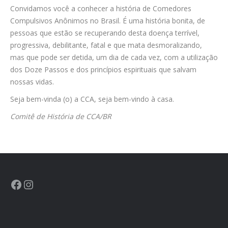
Convidamos você a conhecer a história de Comedores
Compulsivos Anônimos no Brasil. É uma história bonita, de
pessoas que estão se recuperando desta doença terrível,
progressiva, debilitante, fatal e que mata desmoralizando,
mas que pode ser detida, um dia de cada vez, com a utilização
dos Doze Passos e dos princípios espirituais que salvam
nossas vidas.
Seja bem-vinda (o) a CCA, seja bem-vindo à casa.
Comitê de História de CCA/BR