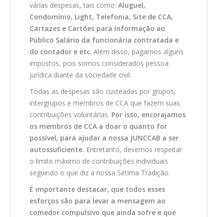
várias despesas, tais como:
Aluguel,
Condomínio, Light, Telefonia, Site de CCA,
CONTATO
Cartazes e Cartões para Informação ao
Público Salário da funcionária contratada e
CONTRIBUIÇÕES
do contador e etc
. Além disso, pagamos alguns
impostos, pois somos considerados pessoa
jurídica diante da sociedade civil.
HISTÓRIA DE CCA/BR
Todas as despesas são custeadas por grupos,
intergrupos e membros de CCA que fazem suas
contribuições voluntárias.
Por isso, encorajamos
os membros de CCA a doar o quanto for
possível, para ajudar a nossa JUNCCAB a ser
autossuficiente.
Entretanto, devemos respeitar
o limite máximo de contribuições individuais
seguindo o que diz a nossa Sétima Tradição.
É importante destacar, que todos esses
esforços são para levar a mensagem ao
comedor compulsivo que ainda sofre e que