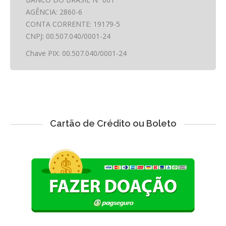
AGÊNCIA: 2860-6
CONTA CORRENTE: 19179-5
CNPJ: 00.507.040/0001-24
Chave PIX: 00.507.040/0001-24
Cartão de Crédito ou Boleto