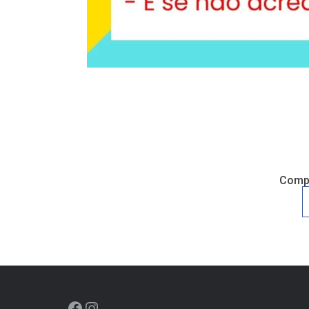
Compa