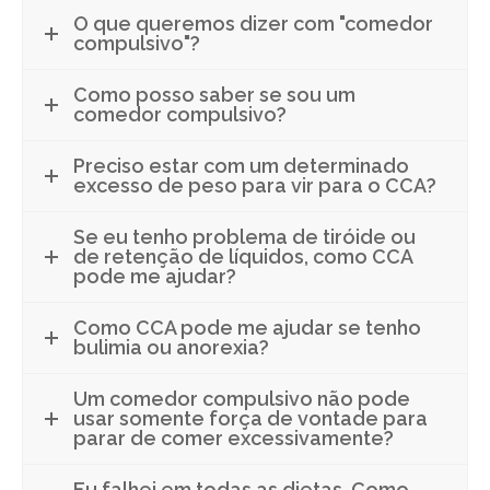
O que queremos dizer com "comedor
compulsivo"?
CONTATO
Como posso saber se sou um
CONTRIBUIÇÕES
comedor compulsivo?
Preciso estar com um determinado
HISTÓRIA DE CCA/BR
excesso de peso para vir para o CCA?
Se eu tenho problema de tiróide ou
de retenção de líquidos, como CCA
pode me ajudar?
Como CCA pode me ajudar se tenho
bulimia ou anorexia?
Um comedor compulsivo não pode
usar somente força de vontade para
parar de comer excessivamente?
Eu falhei em todas as dietas. Como