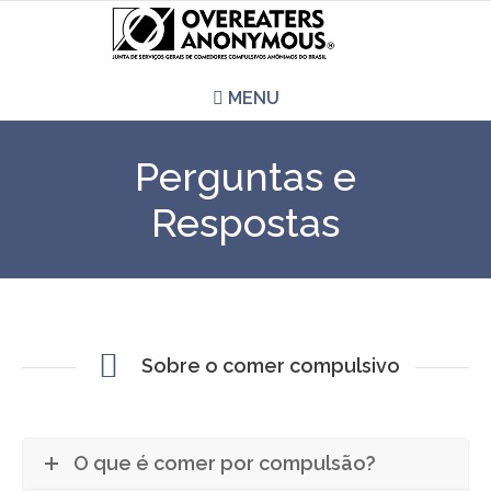
MENU
HOME
Perguntas e
REUNIÕES
Respostas
QUEM SOMOS
CCA É PRA VOCÊ?
Sobre o comer compulsivo
LITERATURA
EVENTOS
O que é comer por compulsão?
PERGUNTAS E RESPOSTAS