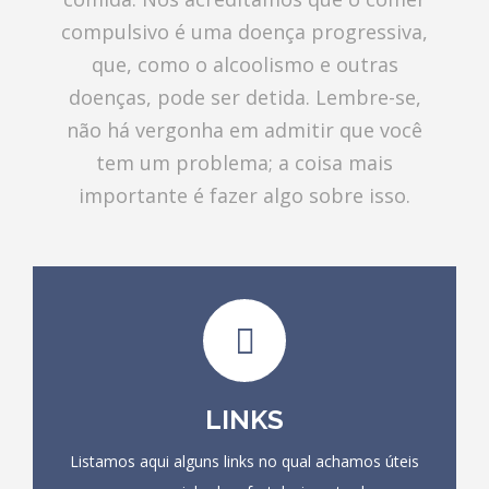
compulsivo é uma doença progressiva,
que, como o alcoolismo e outras
doenças, pode ser detida. Lembre-se,
não há vergonha em admitir que você
tem um problema; a coisa mais
importante é fazer algo sobre isso.
LINKS
Listamos aqui alguns links no qual achamos úteis