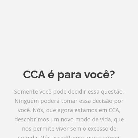
CONTATO
CONTRIBUIÇÕES
HISTÓRIA DE CCA/BR
CCA é para você?
Somente você pode decidir essa questão.
Ninguém poderá tomar essa decisão por
você. Nós, que agora estamos em CCA,
descobrimos um novo modo de vida, que
nos permite viver sem o excesso de
comida. Nós acreditamos que o comer