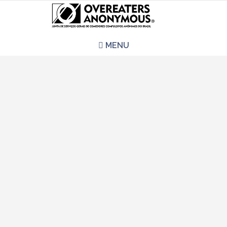
MENU
HOME
REUNIÕES
QUEM SOMOS
CCA É PRA VOCÊ?
LITERATURA
EVENTOS
PERGUNTAS E RESPOSTAS