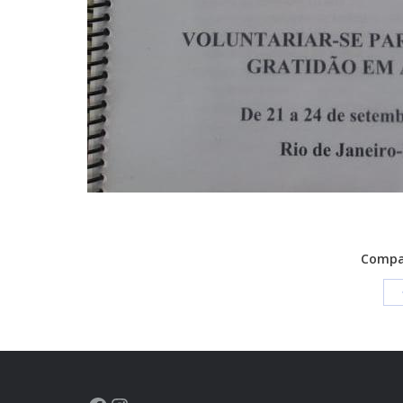
Compar