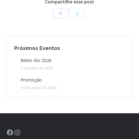
Compartilhe esse post
CONTATO
CONTRIBUIÇÕES
HISTÓRIA DE CCA/BR
Próximos Eventos
Retiro Rio 2026
4 de julho de 2026
Promoção
14 de junho de 2026