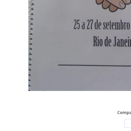
Compar