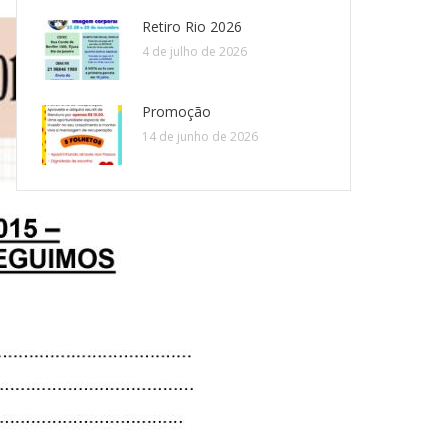
Retiro Rio 2026
4 de julho de 2026
Promoção
14 de junho de 2026