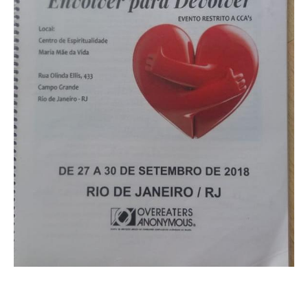
CONTATO
CONTRIBUIÇÕES
HISTÓRIA DE CCA/BR