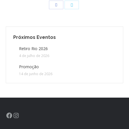
CONTATO
CONTRIBUIÇÕES
Próximos Eventos
HISTÓRIA DE CCA/BR
Retiro Rio 2026
4 de julho de 2026
Promoção
14 de junho de 2026