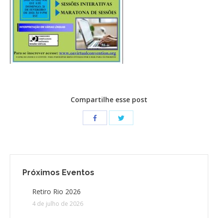
CONTATO
CONTRIBUIÇÕES
HISTÓRIA DE CCA/BR
Compartilhe esse post
Próximos Eventos
Retiro Rio 2026
4 de julho de 2026