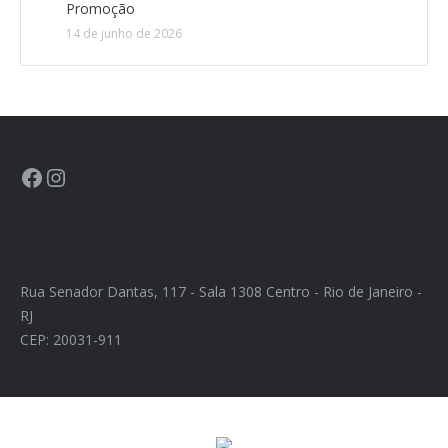
Promoção
14 de junho de 2026
Rua Senador Dantas, 117 - Sala 1308 Centro - Rio de Janeiro -
RJ
CEP: 20031-911