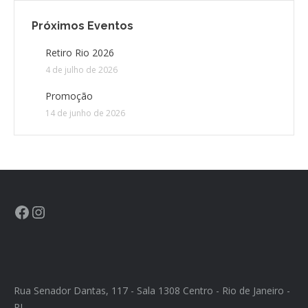
Próximos Eventos
CONTATO
Retiro Rio 2026
4 de julho de 2026
CONTRIBUIÇÕES
Promoção
HISTÓRIA DE CCA/BR
14 de junho de 2026
Rua Senador Dantas, 117 - Sala 1308 Centro - Rio de Janeiro -
RJ