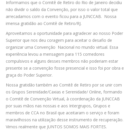
Informamos que o Comitê de Retiro do Rio de Janeiro decidiu
não dividir o saldo da Convenção, por isso o valor total que
arrecadamos com o evento ficou para a JUNCCAB. Nossa
imensa gratidão ao Comitê de Retiro/RJ.
Aproveitamos a oportunidade para agradecer ao nosso Poder
Superior que nos deu coragem para aceitar o desafio de
organizar uma Convenção Nacional no mundo virtual. Essa
experiência levou a mensagem para 115 comedores
compulsivos e alguns desses membros não poderiam estar
presente se a convenção fosse presencial e isso foi por obra e
graça do Poder Superior.
Nossa gratidão também ao Comitê de Retiro por se unir com
os Grupos Serenidade/Caxias e Serenidade/ Online, formando
o Comitê de Convenção Virtual, à coordenação da JUNCCAB
por suas mãos nas nossas e aos Intergrupos, Grupos e
membros de CCA no Brasil que aceitaram o serviço e foram
maravilhosos na utilização desse instrumento de recuperação.
Vimos realmente que JUNTOS SOMOS MAIS FORTES.