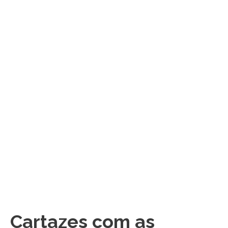
Cartazes com as