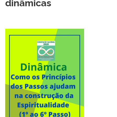
dinâmicas