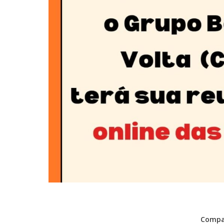
Compar