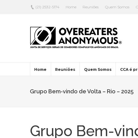
(21) 2532-5174
Home
Reuniões
Quem Somos
C
Home
Reuniões
Quem Somos
CCA é pr
Grupo Bem-vindo de Volta – Rio – 2025
Grupo Bem-vind