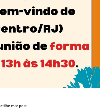
tilhe esse post