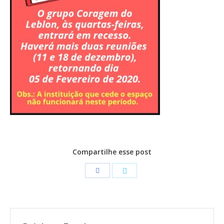
CONTATO
CONTRIBUIÇÕES
HISTÓRIA DE CCA/BR
Compartilhe esse post