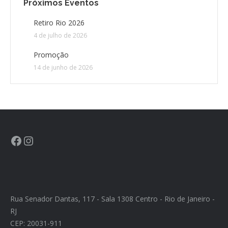
Próximos Eventos
Retiro Rio 2026
4 de julho de 2026
Promoção
14 de junho de 2026
Rua Senador Dantas, 117 - Sala 1308 Centro - Rio de Janeiro -
RJ
CEP: 20031-911