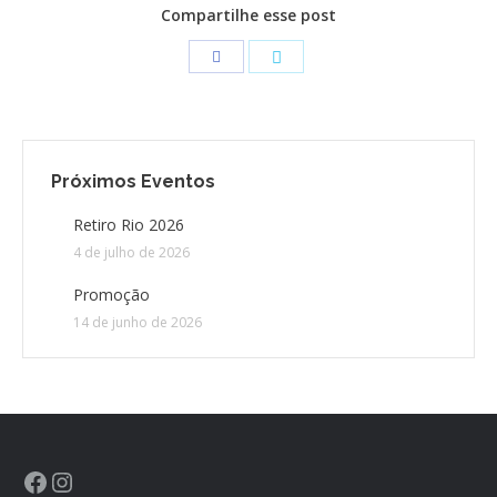
Compartilhe esse post
CONTATO
CONTRIBUIÇÕES
HISTÓRIA DE CCA/BR
Próximos Eventos
Retiro Rio 2026
4 de julho de 2026
Promoção
14 de junho de 2026