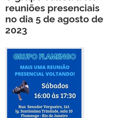
reuniões presenciais
CONTATO
no dia 5 de agosto de
2023
CONTRIBUIÇÕES
HISTÓRIA DE CCA/BR