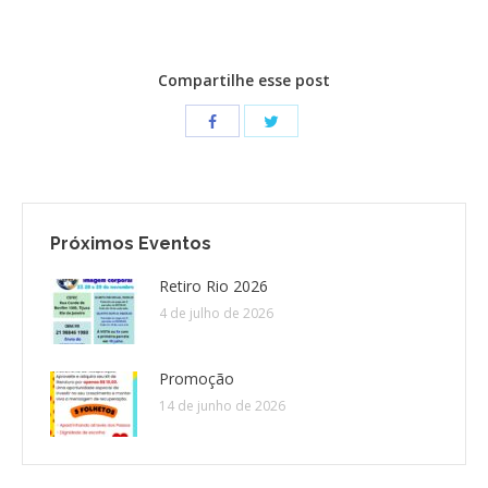
Compartilhe esse post
Próximos Eventos
Retiro Rio 2026
4 de julho de 2026
Promoção
14 de junho de 2026