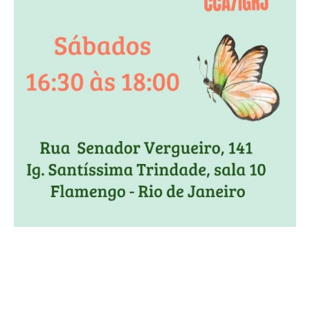
CONTATO
CONTRIBUIÇÕES
HISTÓRIA DE CCA/BR