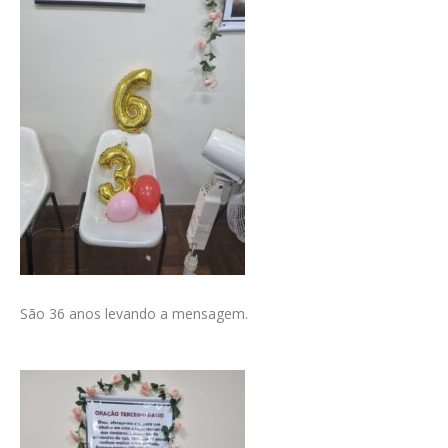
CONTATO
CONTRIBUIÇÕES
HISTÓRIA DE CCA/BR
São 36 anos levando a mensagem.