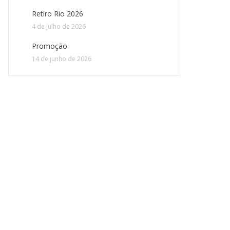
Retiro Rio 2026
4 de julho de 2026
Promoção
14 de junho de 2026