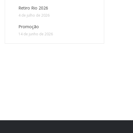
Retiro Rio 2026
4 de julho de 2026
Promoção
14 de junho de 2026