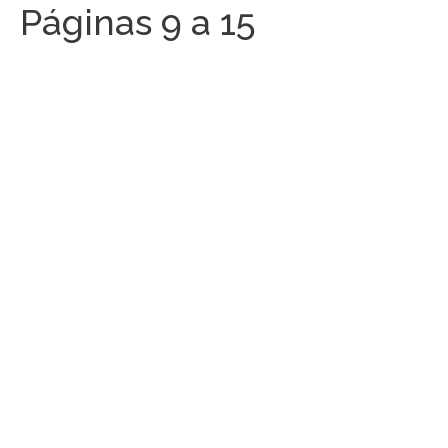
Páginas 9 a 15
CONTATO
CONTRIBUIÇÕES
HISTÓRIA DE CCA/BR