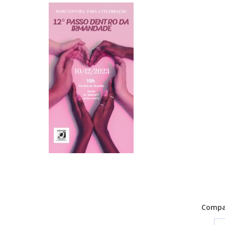
Compar