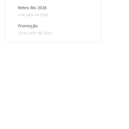
Retiro Rio 2026
4 de julho de 2026
Promoção
14 de junho de 2026