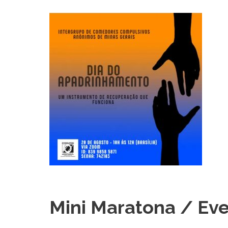
Mini Maratona / Eve