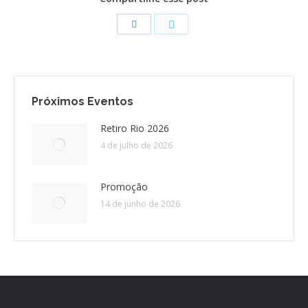
CONTATO
CONTRIBUIÇÕES
Próximos Eventos
HISTÓRIA DE CCA/BR
Retiro Rio 2026
4 de julho de 2026
Promoção
14 de junho de 2026