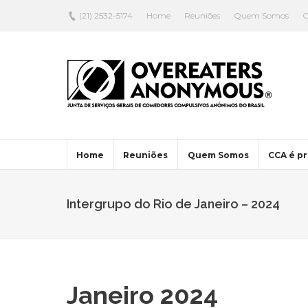
(21) 2532-5174
Home
Reuniões
Quem Somos
C
Home
Reuniões
Quem Somos
CCA é pr
Intergrupo do Rio de Janeiro – 2024
Janeiro 2024