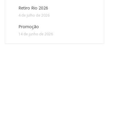
Retiro Rio 2026
4 de julho de 2026
Promoção
14 de junho de 2026