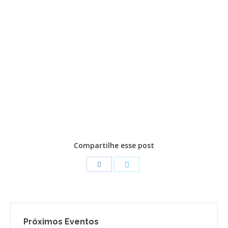
CONTATO
CONTRIBUIÇÕES
HISTÓRIA DE CCA/BR
Compartilhe esse post
Próximos Eventos