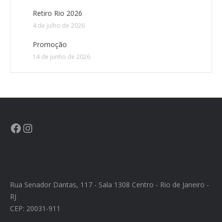
Retiro Rio 2026
4 de julho de 2026
Promoção
14 de junho de 2026
Rua Senador Dantas, 117 - Sala 1308 Centro - Rio de Janeiro -
RJ
CEP: 20031-911