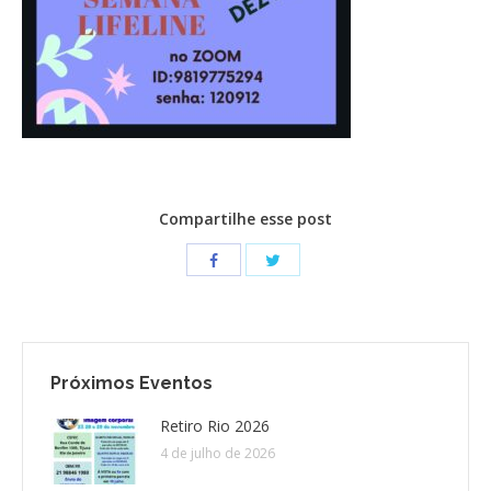
CONTATO
CONTRIBUIÇÕES
HISTÓRIA DE CCA/BR
Compartilhe esse post
Próximos Eventos
Retiro Rio 2026
4 de julho de 2026