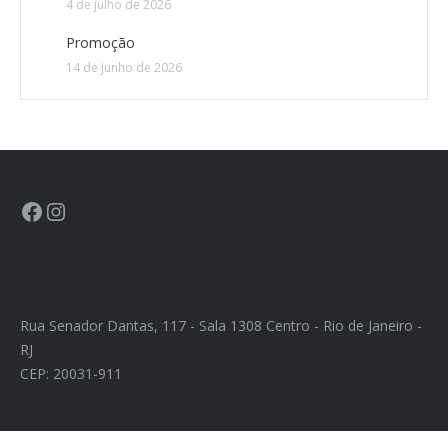
4 de julho de 2026
Promoção
14 de junho de 2026
Rua Senador Dantas, 117 - Sala 1308 Centro - Rio de Janeiro -
RJ
CEP: 20031-911