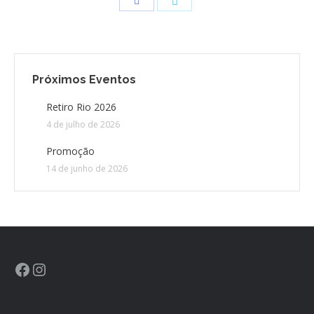
CONTATO
CONTRIBUIÇÕES
Próximos Eventos
Retiro Rio 2026
HISTÓRIA DE CCA/BR
4 de julho de 2026
Promoção
14 de junho de 2026