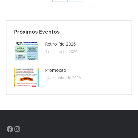
Próximos Eventos
Retiro Rio 2026
4 de julho de 2026
Promoção
14 de junho de 2026