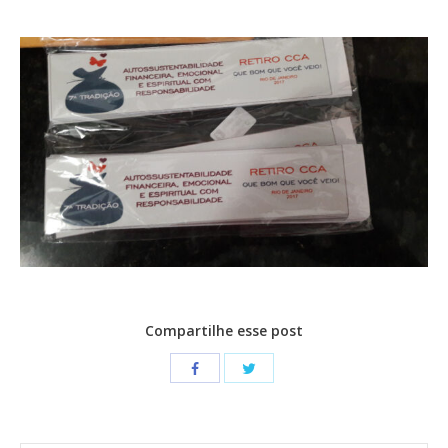
CONTATO
CONTRIBUIÇÕES
HISTÓRIA DE CCA/BR
Compartilhe esse post