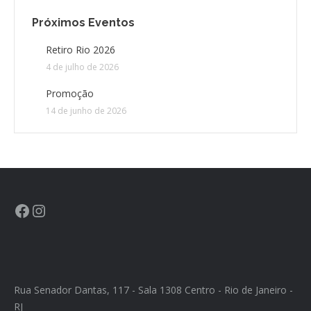
Próximos Eventos
Retiro Rio 2026
4 de julho de 2026
Promoção
14 de junho de 2026
Rua Senador Dantas, 117 - Sala 1308 Centro - Rio de Janeiro -
RJ