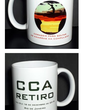
CONTATO
CONTRIBUIÇÕES
HISTÓRIA DE CCA/BR