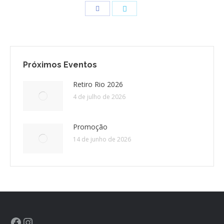
CONTATO
CONTRIBUIÇÕES
Próximos Eventos
HISTÓRIA DE CCA/BR
Retiro Rio 2026
4 de julho de 2026
Promoção
14 de junho de 2026