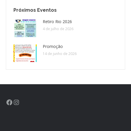
Próximos Eventos
Retiro Rio 2026
4 de julho de 2026
Promoção
14 de junho de 2026