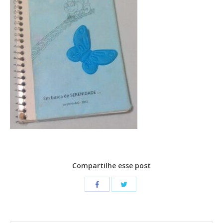
CONTATO
CONTRIBUIÇÕES
HISTÓRIA DE CCA/BR
Compartilhe esse post