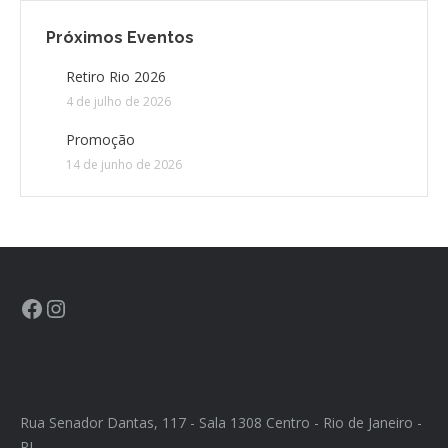
Próximos Eventos
CONTATO
Retiro Rio 2026
4 de julho de 2026
CONTRIBUIÇÕES
Promoção
HISTÓRIA DE CCA/BR
14 de junho de 2026
Rua Senador Dantas, 117 - Sala 1308 Centro - Rio de Janeiro -
RJ