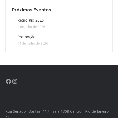
Próximos Eventos
CONTATO
Retiro Rio 2026
4 de julho de 2026
CONTRIBUIÇÕES
Promoção
HISTÓRIA DE CCA/BR
14 de junho de 2026
Rua Senador Dantas, 117 - Sala 1308 Centro - Rio de Janeiro -
RJ