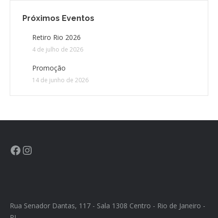
Próximos Eventos
CONTATO
Retiro Rio 2026
4 de julho de 2026
CONTRIBUIÇÕES
Promoção
HISTÓRIA DE CCA/BR
14 de junho de 2026
Rua Senador Dantas, 117 - Sala 1308 Centro - Rio de Janeiro -
RJ