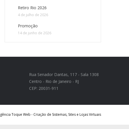
Retiro Rio 2026
4 de julho de 2026
Promoção
14 de junho de 2026
Rua Senador Dantas, 117 - Sala 1308
Centro - Rio de Janeiro - RJ
CEP: 20031-911
ência Toque Web - Criação de Sistemas, Sites e Lojas Virtuais