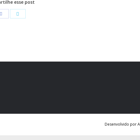
tilhe esse post
Desenvolvido por Ag